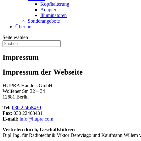
Kopfhalterung
Adapter
Illuminatoren
Sonderangebote
Über uns
Seite wählen
Impressum
Impressum der Webseite
HUPRA Handels GmbH
Wolfener Str. 32 – 34
12681 Berlin
Tel:
030 22468430
Fax:
030 22468431
E-mail:
info@hupra.com
Vertreten durch, Geschäftsführer:
Dipl-Ing. für Radiotechnik Viktor Dereviago und Kaufmann Willem