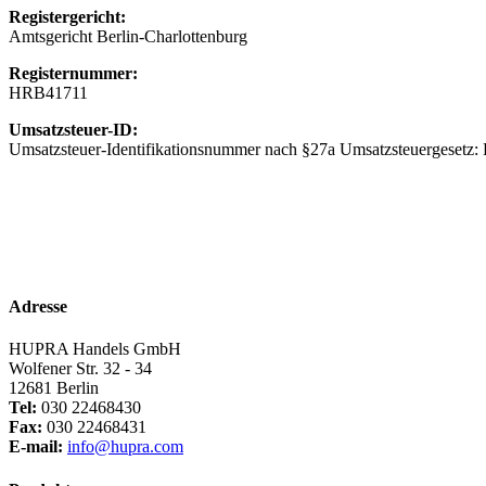
Registergericht:
Amtsgericht Berlin-Charlottenburg
Registernummer:
HRB41711
Umsatzsteuer-ID:
Umsatzsteuer-Identifikationsnummer nach §27a Umsatzsteuergeset
Adresse
HUPRA Handels GmbH
Wolfener Str. 32 - 34
12681 Berlin
Tel:
030 22468430
Fax:
030 22468431
E-mail:
info@hupra.com