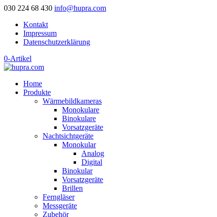
030 224 68 430
info@hupra.com
Kontakt
Impressum
Datenschutzerklärung
0-Artikel
Home
Produkte
Wärmebildkameras
Monokulare
Binokulare
Vorsatzgeräte
Nachtsichtgeräte
Monokular
Analog
Digital
Binokular
Vorsatzgeräte
Brillen
Ferngläser
Messgeräte
Zubehör