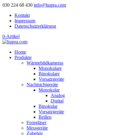
030 224 68 430
info@hupra.com
Kontakt
Impressum
Datenschutzerklärung
0-Artikel
Home
Produkte
Wärmebildkameras
Monokulare
Binokulare
Vorsatzgeräte
Nachtsichtgeräte
Monokular
Analog
Digital
Binokular
Vorsatzgeräte
Brillen
Ferngläser
Messgeräte
Zubehör