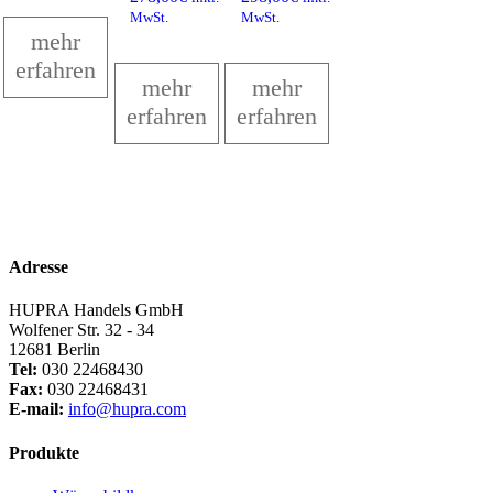
79,00€.
MwSt.
MwSt.
mehr
erfahren
mehr
mehr
erfahren
erfahren
Adresse
HUPRA Handels GmbH
Wolfener Str. 32 - 34
12681 Berlin
Tel:
030 22468430
Fax:
030 22468431
E-mail:
info@hupra.com
Produkte