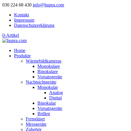
030 224 68 430
info@hupra.com
Kontakt
Impressum
Datenschutzerklärung
0-Artikel
Home
Produkte
Wärmebildkameras
Monokulare
Binokulare
Vorsatzgeräte
Nachtsichtgeräte
Monokular
Analog
Digital
Binokular
Vorsatzgeräte
Brillen
Ferngläser
Messgeräte
Zubehör