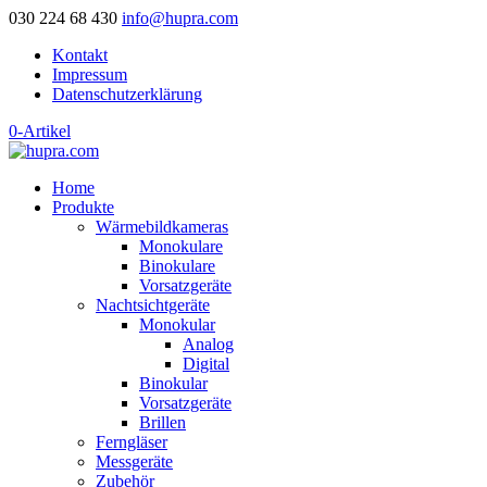
030 224 68 430
info@hupra.com
Kontakt
Impressum
Datenschutzerklärung
0-Artikel
Home
Produkte
Wärmebildkameras
Monokulare
Binokulare
Vorsatzgeräte
Nachtsichtgeräte
Monokular
Analog
Digital
Binokular
Vorsatzgeräte
Brillen
Ferngläser
Messgeräte
Zubehör