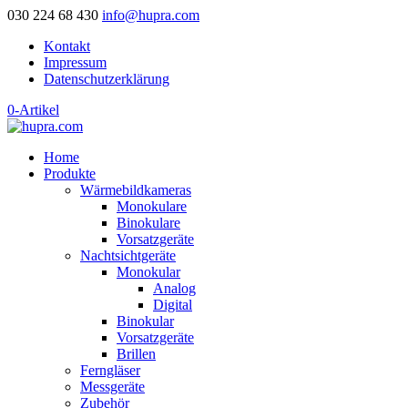
030 224 68 430
info@hupra.com
Kontakt
Impressum
Datenschutzerklärung
0-Artikel
Home
Produkte
Wärmebildkameras
Monokulare
Binokulare
Vorsatzgeräte
Nachtsichtgeräte
Monokular
Analog
Digital
Binokular
Vorsatzgeräte
Brillen
Ferngläser
Messgeräte
Zubehör