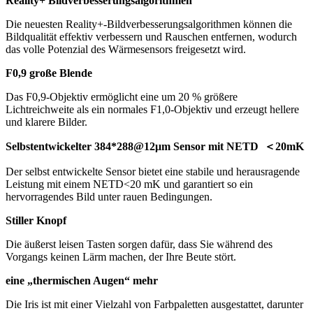
Reality+ Bildverbesserungsalgorithmen
Die neuesten Reality+-Bildverbesserungsalgorithmen können die
Bildqualität effektiv verbessern und Rauschen entfernen, wodurch
das volle Potenzial des Wärmesensors freigesetzt wird.
F0,9 große Blende
Das F0,9-Objektiv ermöglicht eine um 20 % größere
Lichtreichweite als ein normales F1,0-Objektiv und erzeugt hellere
und klarere Bilder.
Selbstentwickelter 384*288@12μm Sensor mit NETD
＜
20mK
Der selbst entwickelte Sensor bietet eine stabile und herausragende
Leistung mit einem NETD<20 mK und garantiert so ein
hervorragendes Bild unter rauen Bedingungen.
Stiller Knopf
Die äußerst leisen Tasten sorgen dafür, dass Sie während des
Vorgangs keinen Lärm machen, der Ihre Beute stört.
eine „thermischen Augen“ mehr
Die Iris ist mit einer Vielzahl von Farbpaletten ausgestattet, darunter