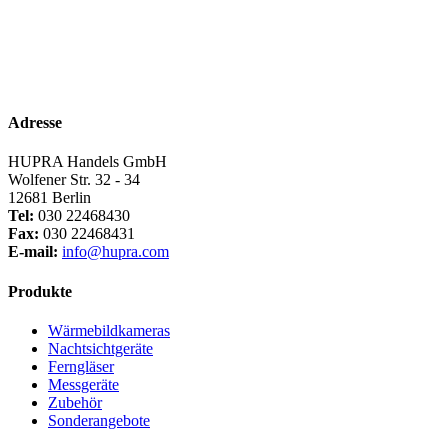
Adresse
HUPRA Handels GmbH
Wolfener Str. 32 - 34
12681 Berlin
Tel:
030 22468430
Fax:
030 22468431
E-mail:
info@hupra.com
Produkte
Wärmebildkameras
Nachtsichtgeräte
Ferngläser
Messgeräte
Zubehör
Sonderangebote