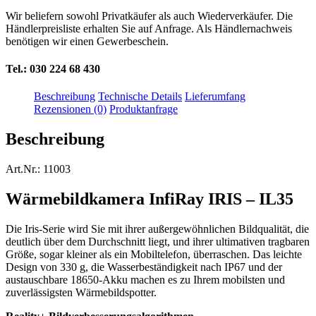
Wir beliefern sowohl Privatkäufer als auch Wiederverkäufer. Die
Händlerpreisliste erhalten Sie auf Anfrage. Als Händlernachweis
benötigen wir einen Gewerbeschein.
Tel.: 030 224 68 430
Beschreibung
Technische Details
Lieferumfang
Rezensionen (0)
Produktanfrage
Beschreibung
Art.Nr.: 11003
Wärmebildkamera InfiRay IRIS – IL35
Die Iris-Serie wird Sie mit ihrer außergewöhnlichen Bildqualität, die
deutlich über dem Durchschnitt liegt, und ihrer ultimativen tragbaren
Größe, sogar kleiner als ein Mobiltelefon, überraschen. Das leichte
Design von 330 g, die Wasserbeständigkeit nach IP67 und der
austauschbare 18650-Akku machen es zu Ihrem mobilsten und
zuverlässigsten Wärmebildspotter.