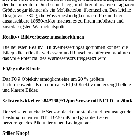
deutlich über dem Durchschnitt liegt, und ihrer ultimativen tragbaren
Größe, sogar kleiner als ein Mobiltelefon, überraschen. Das leichte
Design von 330 g, die Wasserbeständigkeit nach IP67 und der
austauschbare 18650-Akku machen es zu Ihrem mobilsten und
zuverlässigsten Wärmebildspotter.
Reality+ Bildverbesserungsalgorithmen
Die neuesten Reality+-Bildverbesserungsalgorithmen können die
Bildqualität effektiv verbessern und Rauschen entfernen, wodurch
das volle Potenzial des Wärmesensors freigesetzt wird.
F0,9 große Blende
Das F0,9-Objektiv ermöglicht eine um 20 % größere
Lichtreichweite als ein normales F1,0-Objektiv und erzeugt hellere
und klarere Bilder.
Selbstentwickelter 384*288@12μm Sensor mit NETD
＜
20mK
Der selbst entwickelte Sensor bietet eine stabile und herausragende
Leistung mit einem NETD<20 mK und garantiert so ein
hervorragendes Bild unter rauen Bedingungen.
Stiller Knopf