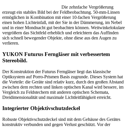
Die zehnfache Vergrößerung
erzeugt ein stabiles Bild bei der Feldbeobachtung. 50-mm-Linsen
ermöglichen in Kombination mit einer 10-fachen Vergrößerung
einen hohen Lichteinfall, mit der Sie in der Dämmerung, im Nebel
und in einer Mondnacht gut beobachten können. Weitwinkelokulare
vergrößern das Sichtfeld erheblich und erleichtern das Auffinden
sich schnell bewegender Objekte, ohne diese aus den Augen zu
verlieren.
YUKON Futurus Ferngläser mit verbessertem
Stereobild.
Der Konstruktion der Futurus Ferngläser liegt das klassische
Optiksystem auf Porro-Prismen Basis zugrunde. Dieses System hat
die Vorteile: die Geräte sind relativ kurz, durch den großen Abstand
zwischen dem rechten und linken optischen Kanal wird bessere, im
Vergleich zu Feldstechern mit anderen optischen Schemata,
Dreidimensionalität und maximale Lichtleitfähigkeit erreicht.
Integrierter Objektivschutzdeckel
Robuste Objektivschutzdeckel sind mit dem Gehäuse des Gerätes
konstruktiv verbunden und gegen Verlust geschützt. Vor der