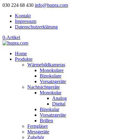
030 224 68 430
info@hupra.com
Kontakt
Impressum
Datenschutzerklärung
0-Artikel
Home
Produkte
Wärmebildkameras
Monokulare
Binokulare
Vorsatzgeräte
Nachtsichtgeräte
Monokular
Analog
Digital
Binokular
Vorsatzgeräte
Brillen
Ferngläser
Messgeräte
Zubehör