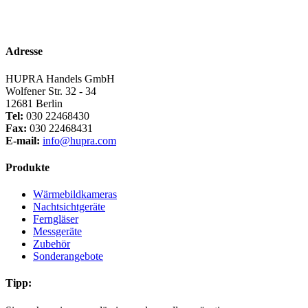
Adresse
HUPRA Handels GmbH
Wolfener Str. 32 - 34
12681 Berlin
Tel:
030 22468430
Fax:
030 22468431
E-mail:
info@hupra.com
Produkte
Wärmebildkameras
Nachtsichtgeräte
Ferngläser
Messgeräte
Zubehör
Sonderangebote
Tipp: