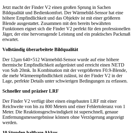
Jetzt macht der Finder V2 einen großen Sprung in Sachen
Bildqualität und Bedienkomfort. Der Wärmebild-Sensor hat eine
höhere Empfindlichkeit und das Objektiv ist mit einer größeren
Blende ausgestattet. Zusammen mit den bereits bewährten
Funktionen eignet sich die Finder V2 perfekt für den professionellen
Jäger, der eine hervorragende Leistung und ein praktisches Packmaß
erwartet.
Vollständig überarbeitete Bildqualität
Der 12µm 640×512 Wärmebild-Sensor wurde auf eine höhere
thermische Empfindlichkeit aufgerüstet und erreicht einen NETD
von Sub 20mk. In Kombination mit der vergrößerten F0.9-Blende,
die mehr Wärmeempfindlichkeit zulässt, ist der Finder V2 in der
Lage, perfekte Details unter schwierigen Bedingungen zu erfassen.
Schneller und präziser LRF
Der Finder V2 verfügt über einen eingebauten LRF mit einer
Reichweite von bis zu 800 Metern und einer Fehlertoleranz von 1
Meter. Die Reaktionsgeschwindigkeit ist superschnell, genaue
Entfernungsmessergebnisse können ohne Verzögerung angezeigt
werden.
10 Stunden haltbare Akkus