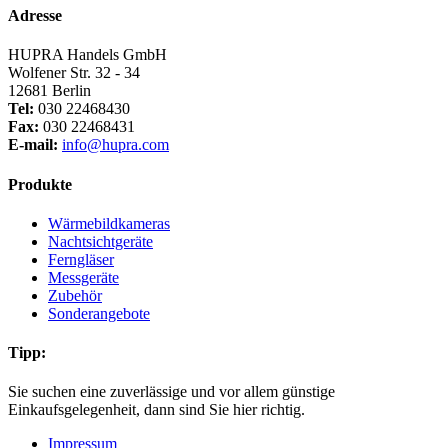
Adresse
HUPRA Handels GmbH
Wolfener Str. 32 - 34
12681 Berlin
Tel:
030 22468430
Fax:
030 22468431
E-mail:
info@hupra.com
Produkte
Wärmebildkameras
Nachtsichtgeräte
Ferngläser
Messgeräte
Zubehör
Sonderangebote
Tipp:
Sie suchen eine zuverlässige und vor allem günstige
Einkaufsgelegenheit, dann sind Sie hier richtig.
Impressum