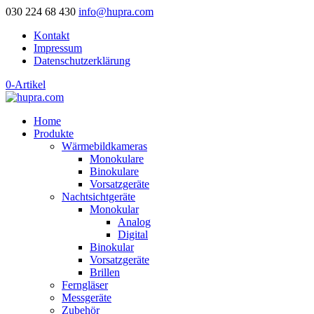
030 224 68 430
info@hupra.com
Kontakt
Impressum
Datenschutzerklärung
0-Artikel
Home
Produkte
Wärmebildkameras
Monokulare
Binokulare
Vorsatzgeräte
Nachtsichtgeräte
Monokular
Analog
Digital
Binokular
Vorsatzgeräte
Brillen
Ferngläser
Messgeräte
Zubehör