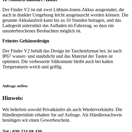
Der Finder V2 ist mit zwei Lithium-Ionen-Akkus ausgestattet, die
auch in dunkler Umgebung leicht ausgetauscht werden können. Die
gesamte Akkulaufzeit kann bis zu 10 Stunden betragen, und das
Ladegerät unterstützt das Aufladen im Fahrzeug, so dass ein
ununterbrochenes Beobachten möglich ist.
Feinstes Gehäusedesign
Der Finder V2 behält das Design im Taschenformat bei, ist nach
IP67 wasser- und staubdicht und das Material der Tasten ist
optimiert. Die verbesserte Silikontaste bleibt auch bei kalten
Temperaturen weich und griffig.
Anfrage stellen
Hinweis:
Wir beliefern sowohl Privatkäufer als auch Wiederverkäufer. Die
Händlerpreisliste erhalten Sie auf Anfrage. Als Händlernachweis
benötigen wir einen Gewerbeschein.
Tel.: 030 224 68 430