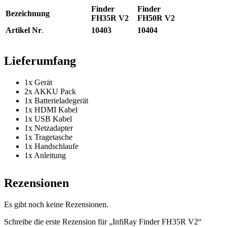
Finder
Finder
Bezeichnung
FH35R V2
FH50R V2
Artikel Nr
.
10403
10404
Lieferumfang
1x Gerät
2x AKKU Pack
1x Batterieladegerät
1x HDMI Kabel
1x USB Kabel
1x Netzadapter
1x Tragetasche
1x Handschlaufe
1x Anleitung
Rezensionen
Es gibt noch keine Rezensionen.
Schreibe die erste Rezension für „InfiRay Finder FH35R V2“