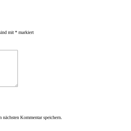
sind mit
*
markiert
n nächsten Kommentar speichern.