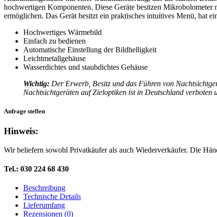
hochwertigen Komponenten. Diese Geräte besitzen Mikrobolometer mit 
ermöglichen. Das Gerät besitzt ein praktisches intuitives Menü, hat e
Hochwertiges Wärmebild
Einfach zu bedienen
Automatische Einstellung der Bildhelligkeit
Leichtmetallgehäuse
Wasserdichtes und staubdichtes Gehäuse
Wichtig:
Der Erwerb, Besitz und das Führen von Nachtsichtger
Nachtsichtgeräten auf Zieloptiken ist in Deutschland verboten
Anfrage stellen
Hinweis:
Wir beliefern sowohl Privatkäufer als auch Wiederverkäufer. Die Hän
Tel.: 030 224 68 430
Beschreibung
Technische Details
Lieferumfang
Rezensionen (0)