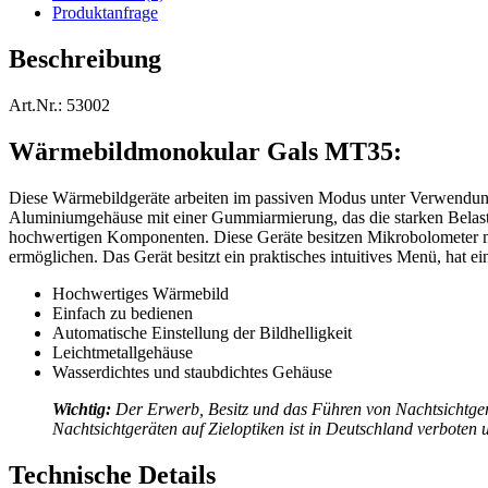
Produktanfrage
Beschreibung
Art.Nr.: 53002
Wärmebildmonokular Gals MT35:
Diese Wärmebildgeräte arbeiten im passiven Modus unter Verwendung 
Aluminiumgehäuse mit einer Gummiarmierung, das die starken Belastu
hochwertigen Komponenten. Diese Geräte besitzen Mikrobolometer mit 
ermöglichen. Das Gerät besitzt ein praktisches intuitives Menü, hat e
Hochwertiges Wärmebild
Einfach zu bedienen
Automatische Einstellung der Bildhelligkeit
Leichtmetallgehäuse
Wasserdichtes und staubdichtes Gehäuse
Wichtig:
Der Erwerb, Besitz und das Führen von Nachtsichtger
Nachtsichtgeräten auf Zieloptiken ist in Deutschland verboten
Technische Details