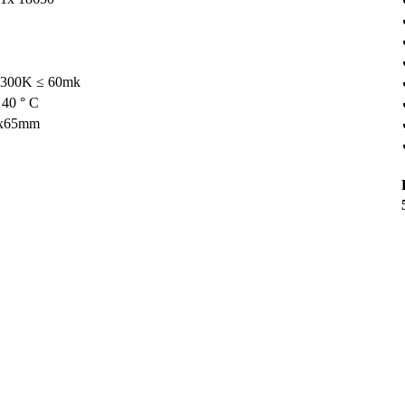
 300K ≤ 60mk
40 ° C
6x65mm