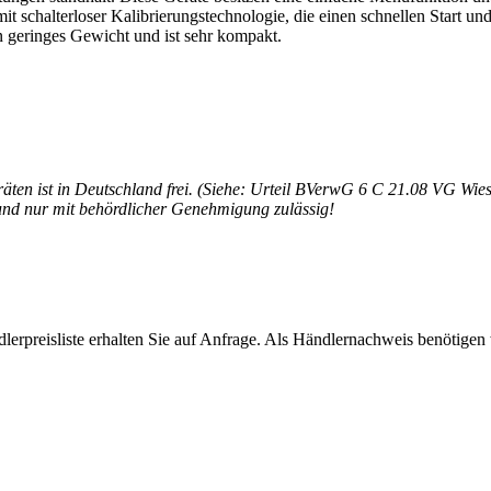
schalterloser Kalibrierungstechnologie, die einen schnellen Start un
in geringes Gewicht und ist sehr kompakt.
äten ist in Deutschland frei. (Siehe: Urteil BVerwG 6 C 21.08 VG Wie
 und nur mit behördlicher Genehmigung zulässig!
dlerpreisliste erhalten Sie auf Anfrage. Als Händlernachweis benötige