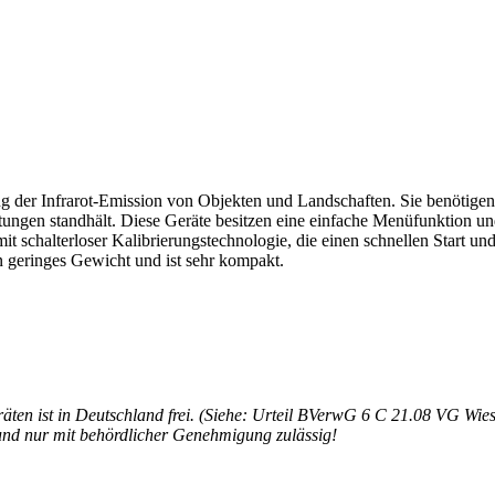
der Infrarot-Emission von Objekten und Landschaften. Sie benötigen k
ngen standhält. Diese Geräte besitzen eine einfache Menüfunktion und
schalterloser Kalibrierungstechnologie, die einen schnellen Start un
in geringes Gewicht und ist sehr kompakt.
äten ist in Deutschland frei. (Siehe: Urteil BVerwG 6 C 21.08 VG Wie
 und nur mit behördlicher Genehmigung zulässig!