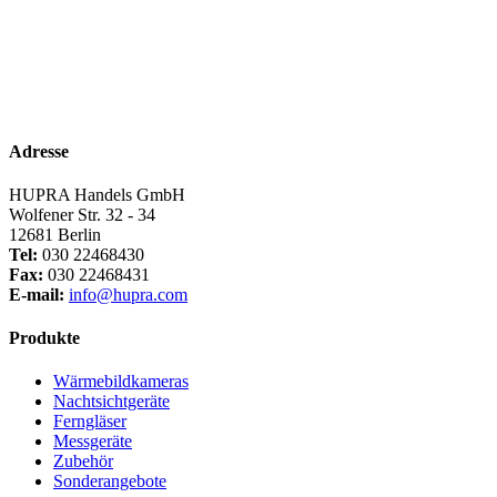
Adresse
HUPRA Handels GmbH
Wolfener Str. 32 - 34
12681 Berlin
Tel:
030 22468430
Fax:
030 22468431
E-mail:
info@hupra.com
Produkte
Wärmebildkameras
Nachtsichtgeräte
Ferngläser
Messgeräte
Zubehör
Sonderangebote