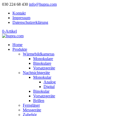
030 224 68 430
info@hupra.com
Kontakt
Impressum
Datenschutzerklärung
0-Artikel
Home
Produkte
Wärmebildkameras
Monokulare
Binokulare
Vorsatzgeräte
Nachtsichtgeräte
Monokular
Analog
Digital
Binokular
Vorsatzgeräte
Brillen
Ferngläser
Messgeräte
Zubehör