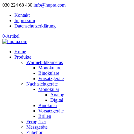
030 224 68 430
info@hupra.com
Kontakt
Impressum
Datenschutzerklärung
0-Artikel
Home
Produkte
Wärmebildkameras
Monokulare
Binokulare
Vorsatzgeräte
Nachtsichtgeräte
Monokular
Analog
Digital
Binokular
Vorsatzgeräte
Brillen
Ferngläser
Messgeräte
Zubehör