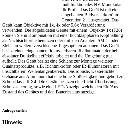
multifunktionales NV Monokular
für Profis. Das Gerät ist mit einer
eingebauten Bildverstärkerröhre
Generation 2+ ausgestattet. Das
Gerät kann Objektive mit 1x, 4x oder 5,6x Vergrößerung
verwenden. Die abgebildeten Geräte mit einem Objektiv 1x (F26)
können Sie in Kombination mit einer hochklappbaren Kopfhaltung
als Nachtsichtbrille benutzen oder mit den Adaptern SM-1- oder
SM-2 an weitere verschiedene Tagesoptiken anbauen. Das Gerät
besitzt einen eingebauten, fokussierbaren IR-Illuminator, der bei
absoluter Dunkelheit effektiv arbeitet und die Umgebung gut
aufhellt. Das Gerät besitzt eine Schiene zur Montage weiterer
Qualitätsprodukte, z.B. Richtmikrofon oder IR-Illuminatoren mit
unsichtbarem Wellenlängenbereich. Das robuste, wasserdichte
Gehäuse aus Aluminium hat eine hohe Stoßfestigkeit und gehört zu
Schutzklasse IPX4. Die Geräte besitzen eine Licht-Überlastungs-
Schutzsteuerung, sowie eine LED-Anzeige welche den Ein/Aus
Zustand des Gerätes und den Batteriestatus anzeigt.
Anfrage stellen
Hinweis: