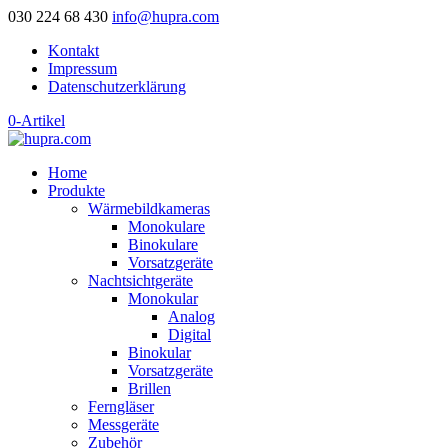
030 224 68 430
info@hupra.com
Kontakt
Impressum
Datenschutzerklärung
0-Artikel
Home
Produkte
Wärmebildkameras
Monokulare
Binokulare
Vorsatzgeräte
Nachtsichtgeräte
Monokular
Analog
Digital
Binokular
Vorsatzgeräte
Brillen
Ferngläser
Messgeräte
Zubehör