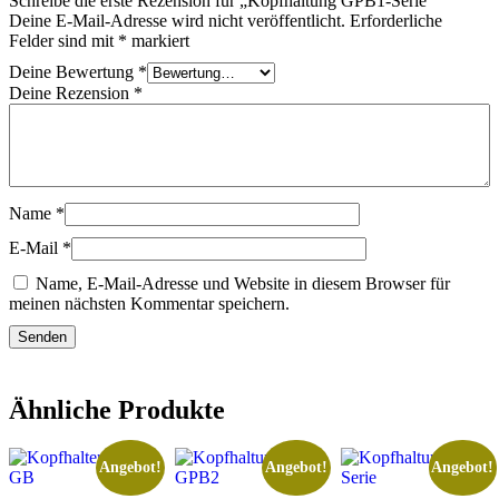
Schreibe die erste Rezension für „Kopfhaltung GPB1-Serie“
Deine E-Mail-Adresse wird nicht veröffentlicht.
Erforderliche
Felder sind mit
*
markiert
Deine Bewertung
*
Deine Rezension
*
Name
*
E-Mail
*
Name, E-Mail-Adresse und Website in diesem Browser für
meinen nächsten Kommentar speichern.
Ähnliche Produkte
Angebot!
Angebot!
Angebot!